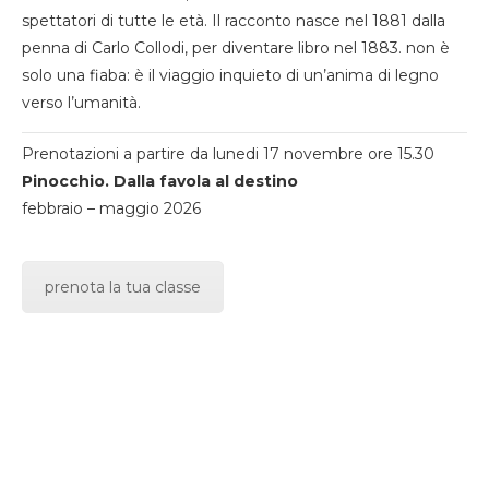
spettatori di tutte le età. Il racconto nasce nel 1881 dalla
penna di Carlo Collodi, per diventare libro nel 1883. non è
solo una fiaba: è il viaggio inquieto di un’anima di legno
verso l’umanità.
Prenotazioni a partire da lunedi 17 novembre ore 15.30
Pinocchio. Dalla favola al destino
febbraio – maggio 2026
prenota la tua classe