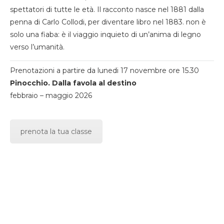
spettatori di tutte le età. Il racconto nasce nel 1881 dalla
penna di Carlo Collodi, per diventare libro nel 1883. non è
solo una fiaba: è il viaggio inquieto di un’anima di legno
verso l’umanità.
Prenotazioni a partire da lunedi 17 novembre ore 15.30
Pinocchio. Dalla favola al destino
febbraio – maggio 2026
prenota la tua classe