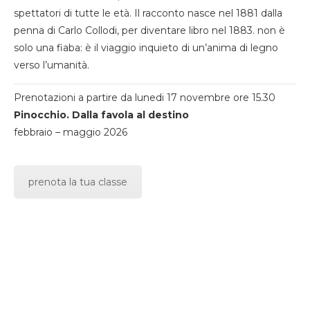
spettatori di tutte le età. Il racconto nasce nel 1881 dalla
penna di Carlo Collodi, per diventare libro nel 1883. non è
solo una fiaba: è il viaggio inquieto di un’anima di legno
verso l’umanità.
Prenotazioni a partire da lunedi 17 novembre ore 15.30
Pinocchio. Dalla favola al destino
febbraio – maggio 2026
prenota la tua classe