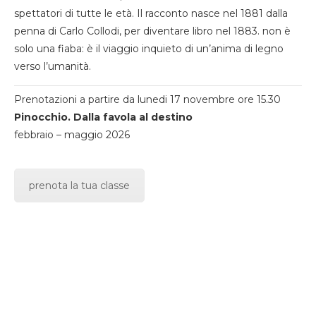
spettatori di tutte le età. Il racconto nasce nel 1881 dalla
penna di Carlo Collodi, per diventare libro nel 1883. non è
solo una fiaba: è il viaggio inquieto di un’anima di legno
verso l’umanità.
Prenotazioni a partire da lunedi 17 novembre ore 15.30
Pinocchio. Dalla favola al destino
febbraio – maggio 2026
prenota la tua classe