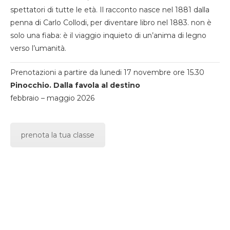
spettatori di tutte le età. Il racconto nasce nel 1881 dalla
penna di Carlo Collodi, per diventare libro nel 1883. non è
solo una fiaba: è il viaggio inquieto di un’anima di legno
verso l’umanità.
Prenotazioni a partire da lunedi 17 novembre ore 15.30
Pinocchio. Dalla favola al destino
febbraio – maggio 2026
prenota la tua classe