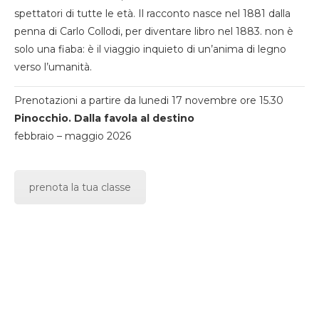
spettatori di tutte le età. Il racconto nasce nel 1881 dalla
penna di Carlo Collodi, per diventare libro nel 1883. non è
solo una fiaba: è il viaggio inquieto di un’anima di legno
verso l’umanità.
Prenotazioni a partire da lunedi 17 novembre ore 15.30
Pinocchio. Dalla favola al destino
febbraio – maggio 2026
prenota la tua classe