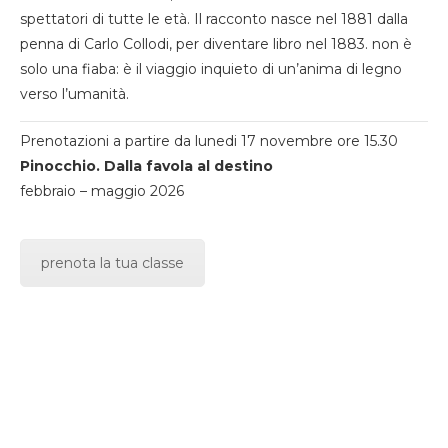
spettatori di tutte le età. Il racconto nasce nel 1881 dalla
penna di Carlo Collodi, per diventare libro nel 1883. non è
solo una fiaba: è il viaggio inquieto di un’anima di legno
verso l’umanità.
Prenotazioni a partire da lunedi 17 novembre ore 15.30
Pinocchio. Dalla favola al destino
febbraio – maggio 2026
prenota la tua classe