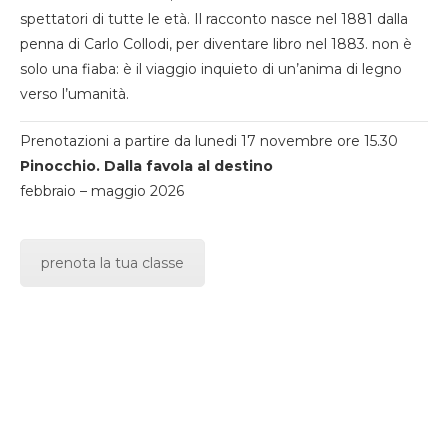
spettatori di tutte le età. Il racconto nasce nel 1881 dalla
penna di Carlo Collodi, per diventare libro nel 1883. non è
solo una fiaba: è il viaggio inquieto di un’anima di legno
verso l’umanità.
Prenotazioni a partire da lunedi 17 novembre ore 15.30
Pinocchio. Dalla favola al destino
febbraio – maggio 2026
prenota la tua classe