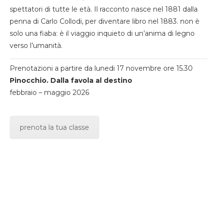
spettatori di tutte le età. Il racconto nasce nel 1881 dalla
penna di Carlo Collodi, per diventare libro nel 1883. non è
solo una fiaba: è il viaggio inquieto di un’anima di legno
verso l’umanità.
Prenotazioni a partire da lunedi 17 novembre ore 15.30
Pinocchio. Dalla favola al destino
febbraio – maggio 2026
prenota la tua classe