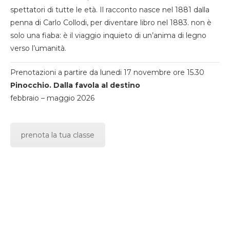
spettatori di tutte le età. Il racconto nasce nel 1881 dalla
penna di Carlo Collodi, per diventare libro nel 1883. non è
solo una fiaba: è il viaggio inquieto di un’anima di legno
verso l’umanità.
Prenotazioni a partire da lunedi 17 novembre ore 15.30
Pinocchio. Dalla favola al destino
febbraio – maggio 2026
prenota la tua classe