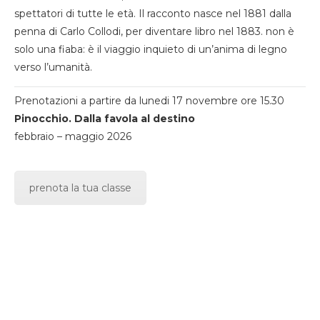
spettatori di tutte le età. Il racconto nasce nel 1881 dalla
penna di Carlo Collodi, per diventare libro nel 1883. non è
solo una fiaba: è il viaggio inquieto di un’anima di legno
verso l’umanità.
Prenotazioni a partire da lunedi 17 novembre ore 15.30
Pinocchio. Dalla favola al destino
febbraio – maggio 2026
prenota la tua classe