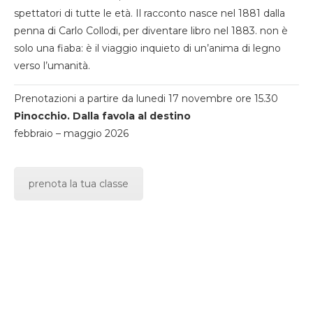
spettatori di tutte le età. Il racconto nasce nel 1881 dalla
penna di Carlo Collodi, per diventare libro nel 1883. non è
solo una fiaba: è il viaggio inquieto di un’anima di legno
verso l’umanità.
Prenotazioni a partire da lunedi 17 novembre ore 15.30
Pinocchio. Dalla favola al destino
febbraio – maggio 2026
prenota la tua classe