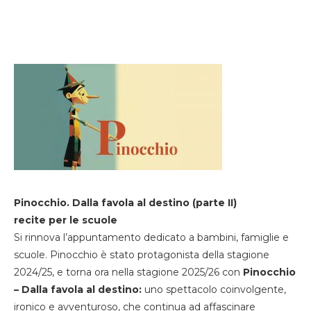
Pinocchio. Dalla favola al destino (parte II)
recite per le scuole
Si rinnova l’appuntamento dedicato a bambini, famiglie e
scuole. Pinocchio è stato protagonista della stagione
2024/25, e torna ora nella stagione 2025/26 con
Pinocchio
– Dalla favola al destino:
uno spettacolo coinvolgente,
ironico e avventuroso, che continua ad affascinare