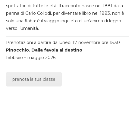
spettatori di tutte le età. Il racconto nasce nel 1881 dalla
penna di Carlo Collodi, per diventare libro nel 1883. non è
solo una fiaba: è il viaggio inquieto di un’anima di legno
verso l’umanità.
Prenotazioni a partire da lunedi 17 novembre ore 15.30
Pinocchio. Dalla favola al destino
febbraio – maggio 2026
prenota la tua classe