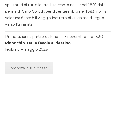
spettatori di tutte le età. Il racconto nasce nel 1881 dalla
penna di Carlo Collodi, per diventare libro nel 1883. non è
solo una fiaba: è il viaggio inquieto di un’anima di legno
verso l’umanità.
Prenotazioni a partire da lunedi 17 novembre ore 15.30
Pinocchio. Dalla favola al destino
febbraio – maggio 2026
prenota la tua classe