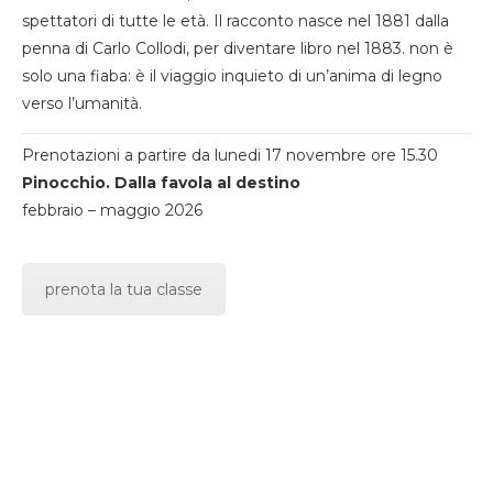
spettatori di tutte le età. Il racconto nasce nel 1881 dalla
penna di Carlo Collodi, per diventare libro nel 1883. non è
solo una fiaba: è il viaggio inquieto di un’anima di legno
verso l’umanità.
Prenotazioni a partire da lunedi 17 novembre ore 15.30
Pinocchio. Dalla favola al destino
febbraio – maggio 2026
prenota la tua classe