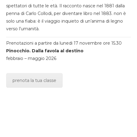
spettatori di tutte le età. Il racconto nasce nel 1881 dalla
penna di Carlo Collodi, per diventare libro nel 1883. non è
solo una fiaba: è il viaggio inquieto di un’anima di legno
verso l’umanità.
Prenotazioni a partire da lunedi 17 novembre ore 15.30
Pinocchio. Dalla favola al destino
febbraio – maggio 2026
prenota la tua classe