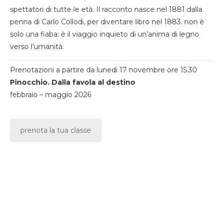
spettatori di tutte le età. Il racconto nasce nel 1881 dalla
penna di Carlo Collodi, per diventare libro nel 1883. non è
solo una fiaba: è il viaggio inquieto di un’anima di legno
verso l’umanità.
Prenotazioni a partire da lunedi 17 novembre ore 15.30
Pinocchio. Dalla favola al destino
febbraio – maggio 2026
prenota la tua classe