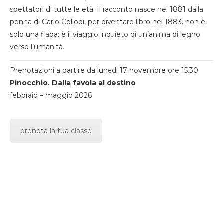
spettatori di tutte le età. Il racconto nasce nel 1881 dalla
penna di Carlo Collodi, per diventare libro nel 1883. non è
solo una fiaba: è il viaggio inquieto di un’anima di legno
verso l’umanità.
Prenotazioni a partire da lunedi 17 novembre ore 15.30
Pinocchio. Dalla favola al destino
febbraio – maggio 2026
prenota la tua classe