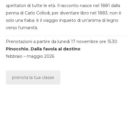
spettatori di tutte le età. Il racconto nasce nel 1881 dalla
penna di Carlo Collodi, per diventare libro nel 1883. non è
solo una fiaba: è il viaggio inquieto di un’anima di legno
verso l’umanità.
Prenotazioni a partire da lunedi 17 novembre ore 15.30
Pinocchio. Dalla favola al destino
febbraio – maggio 2026
prenota la tua classe