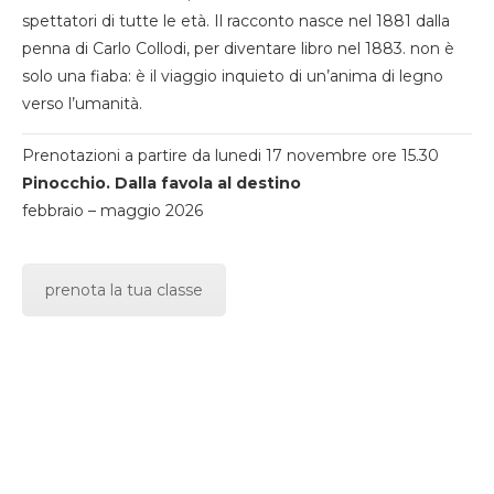
spettatori di tutte le età. Il racconto nasce nel 1881 dalla
penna di Carlo Collodi, per diventare libro nel 1883. non è
solo una fiaba: è il viaggio inquieto di un’anima di legno
verso l’umanità.
Prenotazioni a partire da lunedi 17 novembre ore 15.30
Pinocchio. Dalla favola al destino
febbraio – maggio 2026
prenota la tua classe