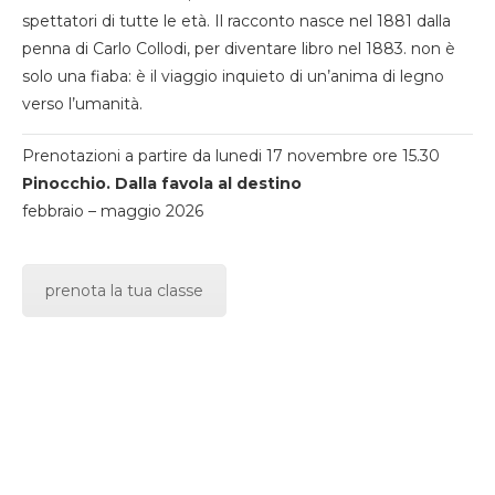
spettatori di tutte le età. Il racconto nasce nel 1881 dalla
penna di Carlo Collodi, per diventare libro nel 1883. non è
solo una fiaba: è il viaggio inquieto di un’anima di legno
verso l’umanità.
Prenotazioni a partire da lunedi 17 novembre ore 15.30
Pinocchio. Dalla favola al destino
febbraio – maggio 2026
prenota la tua classe