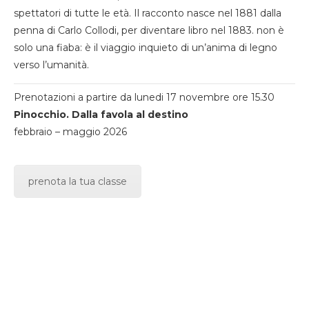
spettatori di tutte le età. Il racconto nasce nel 1881 dalla
penna di Carlo Collodi, per diventare libro nel 1883. non è
solo una fiaba: è il viaggio inquieto di un’anima di legno
verso l’umanità.
Prenotazioni a partire da lunedi 17 novembre ore 15.30
Pinocchio. Dalla favola al destino
febbraio – maggio 2026
prenota la tua classe