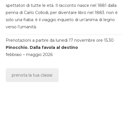
spettatori di tutte le età. Il racconto nasce nel 1881 dalla
penna di Carlo Collodi, per diventare libro nel 1883. non è
solo una fiaba: è il viaggio inquieto di un’anima di legno
verso l’umanità.
Prenotazioni a partire da lunedi 17 novembre ore 15.30
Pinocchio. Dalla favola al destino
febbraio – maggio 2026
prenota la tua classe