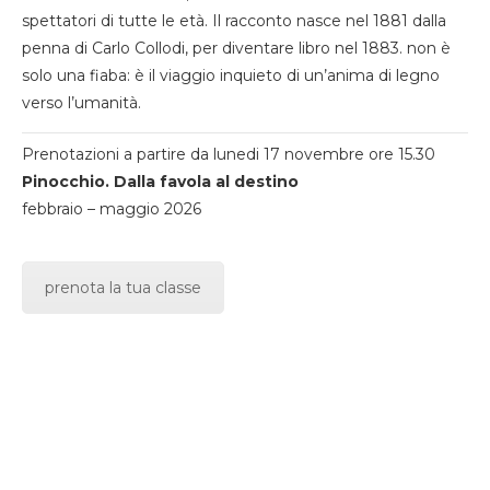
spettatori di tutte le età. Il racconto nasce nel 1881 dalla
penna di Carlo Collodi, per diventare libro nel 1883. non è
solo una fiaba: è il viaggio inquieto di un’anima di legno
verso l’umanità.
Prenotazioni a partire da lunedi 17 novembre ore 15.30
Pinocchio. Dalla favola al destino
febbraio – maggio 2026
prenota la tua classe