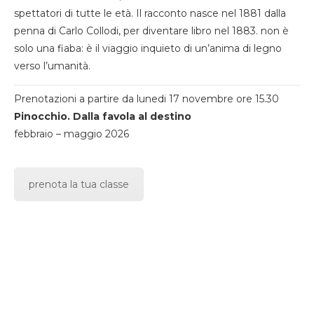
spettatori di tutte le età. Il racconto nasce nel 1881 dalla
penna di Carlo Collodi, per diventare libro nel 1883. non è
solo una fiaba: è il viaggio inquieto di un’anima di legno
verso l’umanità.
Prenotazioni a partire da lunedi 17 novembre ore 15.30
Pinocchio. Dalla favola al destino
febbraio – maggio 2026
prenota la tua classe