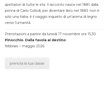
spettatori di tutte le età. Il racconto nasce nel 1881 dalla
penna di Carlo Collodi, per diventare libro nel 1883. non è
solo una fiaba: è il viaggio inquieto di un’anima di legno
verso l’umanità.
Prenotazioni a partire da lunedi 17 novembre ore 15.30
Pinocchio. Dalla favola al destino
febbraio – maggio 2026
prenota la tua classe