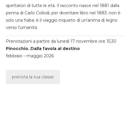
spettatori di tutte le età. Il racconto nasce nel 1881 dalla
penna di Carlo Collodi, per diventare libro nel 1883. non è
solo una fiaba: è il viaggio inquieto di un’anima di legno
verso l’umanità.
Prenotazioni a partire da lunedi 17 novembre ore 15.30
Pinocchio. Dalla favola al destino
febbraio – maggio 2026
prenota la tua classe