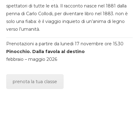
spettatori di tutte le età. Il racconto nasce nel 1881 dalla
penna di Carlo Collodi, per diventare libro nel 1883. non è
solo una fiaba: è il viaggio inquieto di un’anima di legno
verso l’umanità.
Prenotazioni a partire da lunedi 17 novembre ore 15.30
Pinocchio. Dalla favola al destino
febbraio – maggio 2026
prenota la tua classe