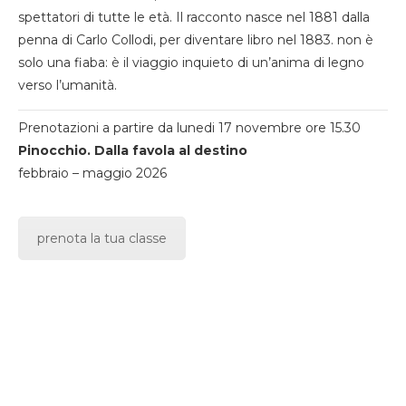
spettatori di tutte le età. Il racconto nasce nel 1881 dalla
penna di Carlo Collodi, per diventare libro nel 1883. non è
solo una fiaba: è il viaggio inquieto di un’anima di legno
verso l’umanità.
Prenotazioni a partire da lunedi 17 novembre ore 15.30
Pinocchio. Dalla favola al destino
febbraio – maggio 2026
prenota la tua classe