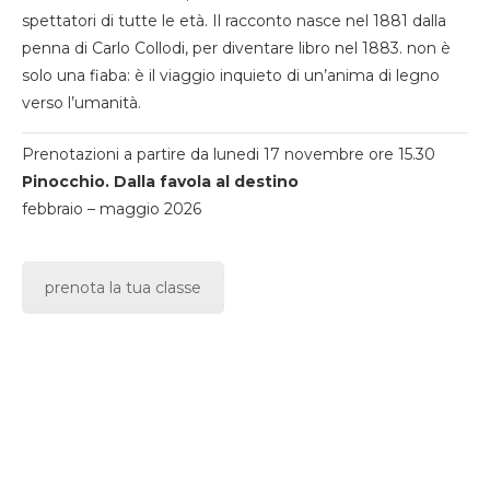
spettatori di tutte le età. Il racconto nasce nel 1881 dalla
penna di Carlo Collodi, per diventare libro nel 1883. non è
solo una fiaba: è il viaggio inquieto di un’anima di legno
verso l’umanità.
Prenotazioni a partire da lunedi 17 novembre ore 15.30
Pinocchio. Dalla favola al destino
febbraio – maggio 2026
prenota la tua classe