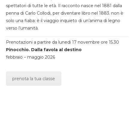
spettatori di tutte le età. Il racconto nasce nel 1881 dalla
penna di Carlo Collodi, per diventare libro nel 1883. non è
solo una fiaba: è il viaggio inquieto di un’anima di legno
verso l’umanità.
Prenotazioni a partire da lunedi 17 novembre ore 15.30
Pinocchio. Dalla favola al destino
febbraio – maggio 2026
prenota la tua classe