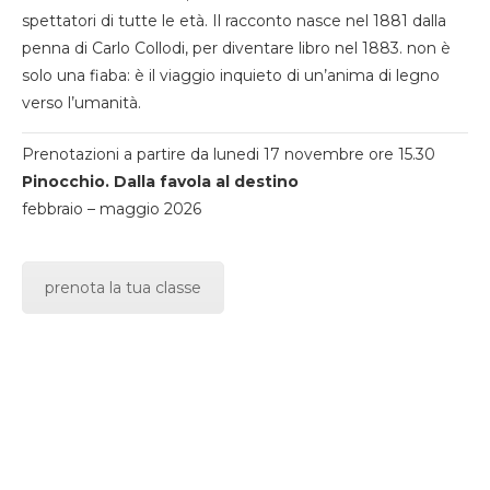
spettatori di tutte le età. Il racconto nasce nel 1881 dalla
penna di Carlo Collodi, per diventare libro nel 1883. non è
solo una fiaba: è il viaggio inquieto di un’anima di legno
verso l’umanità.
Prenotazioni a partire da lunedi 17 novembre ore 15.30
Pinocchio. Dalla favola al destino
febbraio – maggio 2026
prenota la tua classe