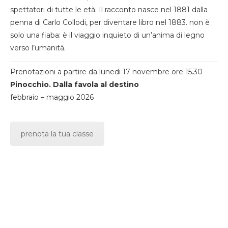
spettatori di tutte le età. Il racconto nasce nel 1881 dalla
penna di Carlo Collodi, per diventare libro nel 1883. non è
solo una fiaba: è il viaggio inquieto di un’anima di legno
verso l’umanità.
Prenotazioni a partire da lunedi 17 novembre ore 15.30
Pinocchio. Dalla favola al destino
febbraio – maggio 2026
prenota la tua classe