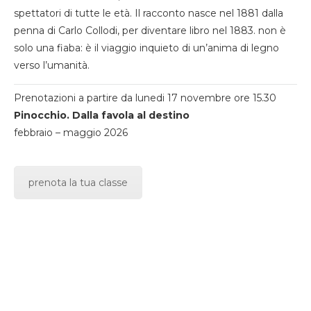
spettatori di tutte le età. Il racconto nasce nel 1881 dalla
penna di Carlo Collodi, per diventare libro nel 1883. non è
solo una fiaba: è il viaggio inquieto di un’anima di legno
verso l’umanità.
Prenotazioni a partire da lunedi 17 novembre ore 15.30
Pinocchio. Dalla favola al destino
febbraio – maggio 2026
prenota la tua classe