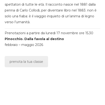
spettatori di tutte le età. Il racconto nasce nel 1881 dalla
penna di Carlo Collodi, per diventare libro nel 1883. non è
solo una fiaba: è il viaggio inquieto di un’anima di legno
verso l’umanità.
Prenotazioni a partire da lunedi 17 novembre ore 15.30
Pinocchio. Dalla favola al destino
febbraio – maggio 2026
prenota la tua classe