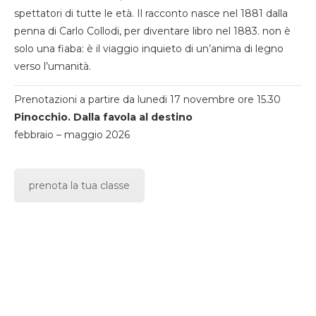
spettatori di tutte le età. Il racconto nasce nel 1881 dalla
penna di Carlo Collodi, per diventare libro nel 1883. non è
solo una fiaba: è il viaggio inquieto di un’anima di legno
verso l’umanità.
Prenotazioni a partire da lunedi 17 novembre ore 15.30
Pinocchio. Dalla favola al destino
febbraio – maggio 2026
prenota la tua classe