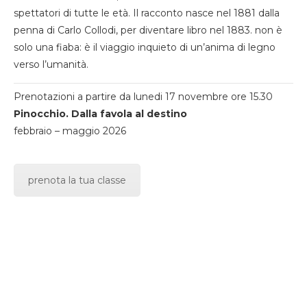
spettatori di tutte le età. Il racconto nasce nel 1881 dalla
penna di Carlo Collodi, per diventare libro nel 1883. non è
solo una fiaba: è il viaggio inquieto di un’anima di legno
verso l’umanità.
Prenotazioni a partire da lunedi 17 novembre ore 15.30
Pinocchio. Dalla favola al destino
febbraio – maggio 2026
prenota la tua classe