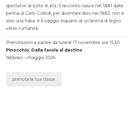
spettatori di tutte le età. Il racconto nasce nel 1881 dalla
penna di Carlo Collodi, per diventare libro nel 1883. non è
solo una fiaba: è il viaggio inquieto di un’anima di legno
verso l’umanità.
Prenotazioni a partire da lunedi 17 novembre ore 15.30
Pinocchio. Dalla favola al destino
febbraio – maggio 2026
prenota la tua classe