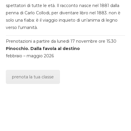
spettatori di tutte le età. Il racconto nasce nel 1881 dalla
penna di Carlo Collodi, per diventare libro nel 1883. non è
solo una fiaba: è il viaggio inquieto di un’anima di legno
verso l’umanità.
Prenotazioni a partire da lunedi 17 novembre ore 15.30
Pinocchio. Dalla favola al destino
febbraio – maggio 2026
prenota la tua classe