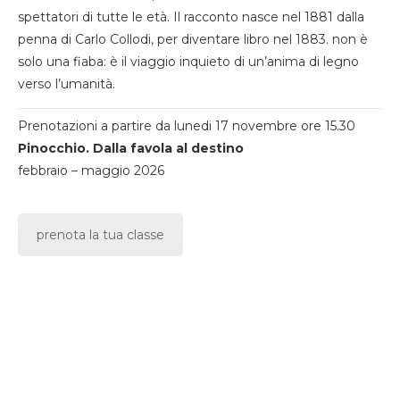
spettatori di tutte le età. Il racconto nasce nel 1881 dalla
penna di Carlo Collodi, per diventare libro nel 1883. non è
solo una fiaba: è il viaggio inquieto di un’anima di legno
verso l’umanità.
Prenotazioni a partire da lunedi 17 novembre ore 15.30
Pinocchio. Dalla favola al destino
febbraio – maggio 2026
prenota la tua classe