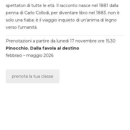
spettatori di tutte le età. Il racconto nasce nel 1881 dalla
penna di Carlo Collodi, per diventare libro nel 1883. non è
solo una fiaba: è il viaggio inquieto di un’anima di legno
verso l’umanità.
Prenotazioni a partire da lunedi 17 novembre ore 15.30
Pinocchio. Dalla favola al destino
febbraio – maggio 2026
prenota la tua classe