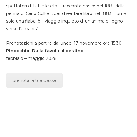
spettatori di tutte le età. Il racconto nasce nel 1881 dalla
penna di Carlo Collodi, per diventare libro nel 1883. non è
solo una fiaba: è il viaggio inquieto di un’anima di legno
verso l’umanità.
Prenotazioni a partire da lunedi 17 novembre ore 15.30
Pinocchio. Dalla favola al destino
febbraio – maggio 2026
prenota la tua classe