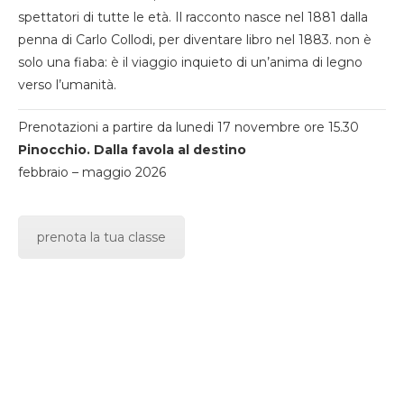
spettatori di tutte le età. Il racconto nasce nel 1881 dalla
penna di Carlo Collodi, per diventare libro nel 1883. non è
solo una fiaba: è il viaggio inquieto di un’anima di legno
verso l’umanità.
Prenotazioni a partire da lunedi 17 novembre ore 15.30
Pinocchio. Dalla favola al destino
febbraio – maggio 2026
prenota la tua classe