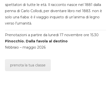
spettatori di tutte le età. Il racconto nasce nel 1881 dalla
penna di Carlo Collodi, per diventare libro nel 1883. non è
solo una fiaba: è il viaggio inquieto di un’anima di legno
verso l’umanità.
Prenotazioni a partire da lunedi 17 novembre ore 15.30
Pinocchio. Dalla favola al destino
febbraio – maggio 2026
prenota la tua classe