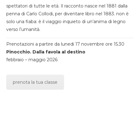
spettatori di tutte le età. Il racconto nasce nel 1881 dalla
penna di Carlo Collodi, per diventare libro nel 1883. non è
solo una fiaba: è il viaggio inquieto di un’anima di legno
verso l’umanità.
Prenotazioni a partire da lunedi 17 novembre ore 15.30
Pinocchio. Dalla favola al destino
febbraio – maggio 2026
prenota la tua classe