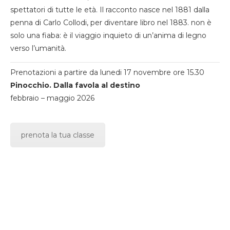
spettatori di tutte le età. Il racconto nasce nel 1881 dalla
penna di Carlo Collodi, per diventare libro nel 1883. non è
solo una fiaba: è il viaggio inquieto di un’anima di legno
verso l’umanità.
Prenotazioni a partire da lunedi 17 novembre ore 15.30
Pinocchio. Dalla favola al destino
febbraio – maggio 2026
prenota la tua classe