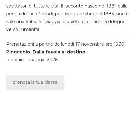
spettatori di tutte le età. Il racconto nasce nel 1881 dalla
penna di Carlo Collodi, per diventare libro nel 1883. non è
solo una fiaba: è il viaggio inquieto di un’anima di legno
verso l’umanità.
Prenotazioni a partire da lunedi 17 novembre ore 15.30
Pinocchio. Dalla favola al destino
febbraio – maggio 2026
prenota la tua classe