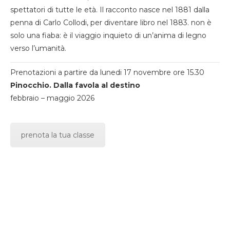
spettatori di tutte le età. Il racconto nasce nel 1881 dalla
penna di Carlo Collodi, per diventare libro nel 1883. non è
solo una fiaba: è il viaggio inquieto di un’anima di legno
verso l’umanità.
Prenotazioni a partire da lunedi 17 novembre ore 15.30
Pinocchio. Dalla favola al destino
febbraio – maggio 2026
prenota la tua classe