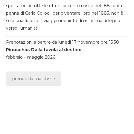
spettatori di tutte le età. Il racconto nasce nel 1881 dalla
penna di Carlo Collodi, per diventare libro nel 1883. non è
solo una fiaba: è il viaggio inquieto di un’anima di legno
verso l’umanità.
Prenotazioni a partire da lunedi 17 novembre ore 15.30
Pinocchio. Dalla favola al destino
febbraio – maggio 2026
prenota la tua classe