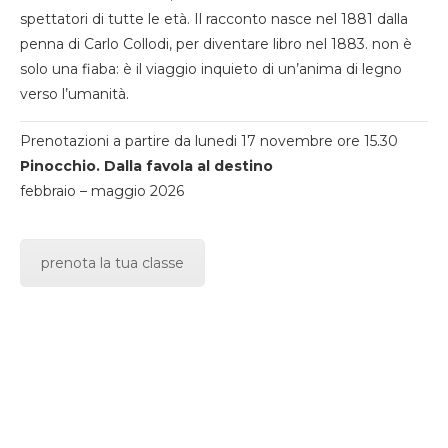
spettatori di tutte le età. Il racconto nasce nel 1881 dalla
penna di Carlo Collodi, per diventare libro nel 1883. non è
solo una fiaba: è il viaggio inquieto di un’anima di legno
verso l’umanità.
Prenotazioni a partire da lunedi 17 novembre ore 15.30
Pinocchio. Dalla favola al destino
febbraio – maggio 2026
prenota la tua classe